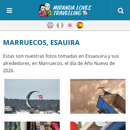
Inglés
Italiano
Japonés
Español
MARRUECOS, ESAUIRA
Estas son nuestras fotos tomadas en Essaouira y sus
alrededores, en Marruecos, el día de Año Nuevo de
2026.