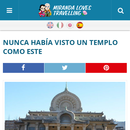
Inglés
Italiano
Japonés
Español
NUNCA HABÍA VISTO UN TEMPLO
COMO ESTE