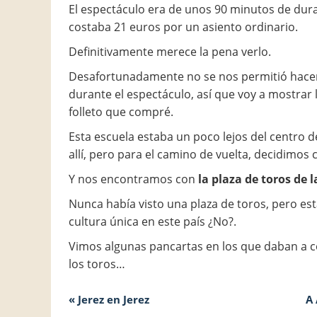
El espectáculo era de unos 90 minutos de dur
costaba 21 euros por un asiento ordinario.
Definitivamente merece la pena verlo.
Desafortunadamente no se nos permitió hacer
durante el espectáculo, así que voy a mostrar l
folleto que compré.
Esta escuela estaba un poco lejos del centro de
allí, pero para el camino de vuelta, decidimos 
Y nos encontramos con
la plaza de toros de l
Nunca había visto una plaza de toros, pero est
cultura única en este país ¿No?.
Vimos algunas pancartas en los que daban a 
los toros…
« Jerez en Jerez
A 