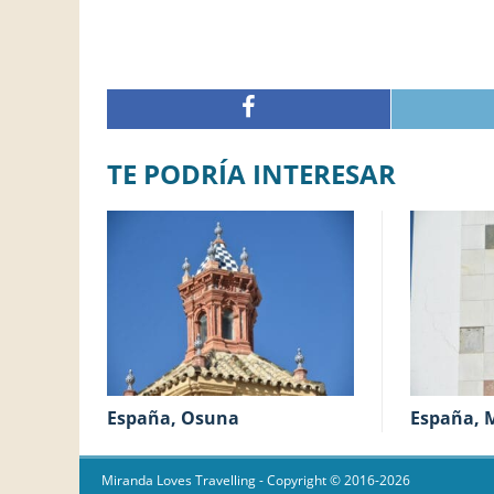
TE PODRÍA INTERESAR
España, Osuna
España, 
Miranda Loves Travelling
- Copyright © 2016-2026