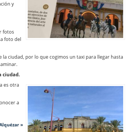
ación y
 fotos
a foto del
 la ciudad, por lo que cogimos un taxi para llegar hasta
caminar.
a ciudad.
a es otra
conocer a
Alquézar »