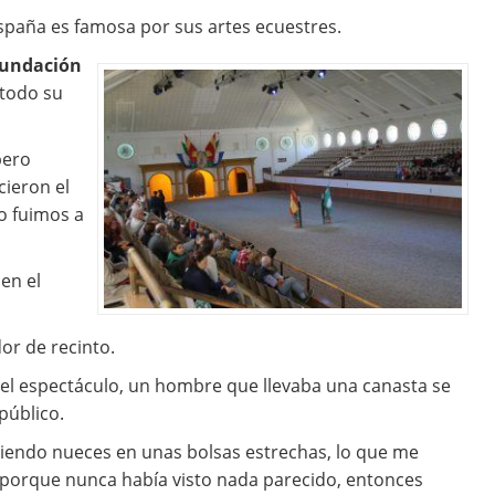
 España es famosa por sus artes ecuestres.
Fundación
 todo su
pero
cieron el
o fuimos a
en el
or de recinto.
el espectáculo, un hombre que llevaba una canasta se
público.
diendo nueces en unas bolsas estrechas, lo que me
 porque nunca había visto nada parecido, entonces