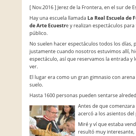
[ Nov.2016 ] Jerez de la Frontera, en el sur de
Hay una escuela llamada
La Real Escuela de 
de Arte Ecuestr
e y realizan espectáculos para
público.
No suelen hacer espectáculos todos los días, 
justamente cuando nosotros estuvimos allí, hi
espectáculo, así que reservamos la entrada y l
ver.
El lugar era como un gran gimnasio con arena 
suelo.
Hasta 1600 personas pueden sentarse alreded
Antes de que comenzara 
acercó a los asientos del 
Miré y ví que estaba ven
resultó muy interesante,