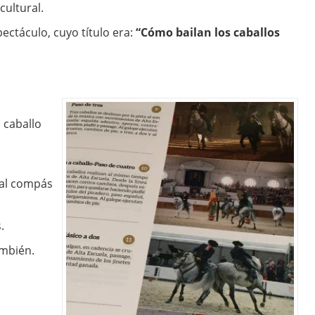
cultural.
ectáculo, cuyo título era:
“Cómo bailan los caballos
 caballo
e al compás
.
ambién.