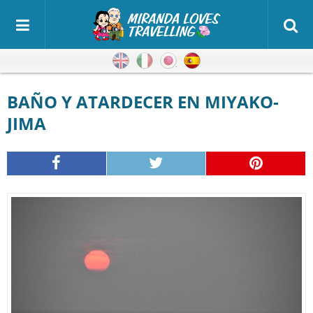
Inglés
Italiano
Japonés
Español
BAÑO Y ATARDECER EN MIYAKO-
JIMA