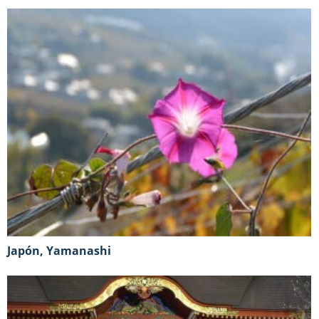
Japón, Yamanashi