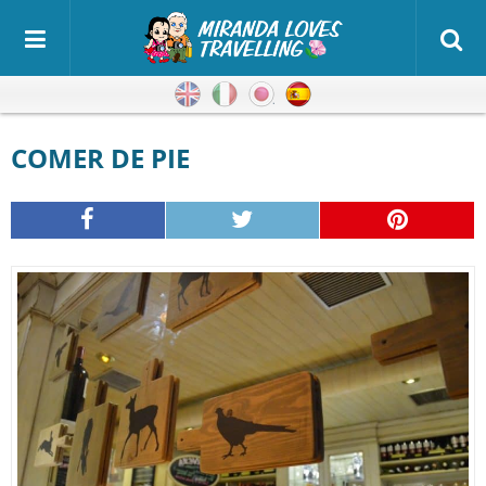
Inglés
Italiano
Japonés
Español
COMER DE PIE