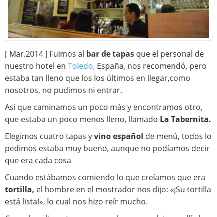
[ Mar.2014 ] Fuimos al
bar de tapas
que el personal de
nuestro hotel en
Toledo,
España, nos recomendó, pero
estaba tan lleno que los los últimos en llegar,como
nosotros, no pudimos ni entrar.
Así que caminamos un poco más y encontramos otro,
que estaba un poco menos lleno, llamado
La Tabernita.
Elegimos cuatro tapas y
vino español
de menú, todos lo
pedimos estaba muy bueno, aunque no podíamos decir
que era cada cosa
Cuando estábamos comiendo lo que creíamos que era
tortilla,
el hombre en el mostrador nos dijo: «¡Su tortilla
está lista!», lo cual nos hizo reír mucho.