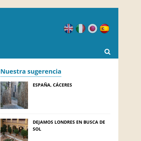
Inglés
Italiano
Japonés
Español
Nuestra sugerencia
ESPAÑA, CÁCERES
DEJAMOS LONDRES EN BUSCA DE
SOL