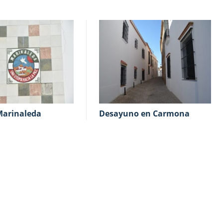
Marinaleda
Desayuno en Carmona