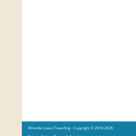
Miranda Loves Travelling
- Copyright © 2016-2026