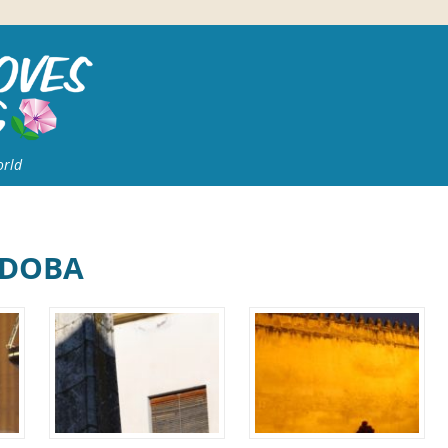
orld
RDOBA