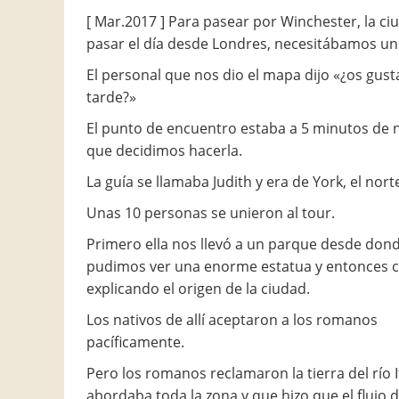
[ Mar.2017 ] Para pasear por Winchester, la ci
pasar el día desde Londres, necesitábamos un 
El personal que nos dio el mapa dijo «¿os gust
tarde?»
El punto de encuentro estaba a 5 minutos de no
que decidimos hacerla.
La guía se llamaba Judith y era de York, el nort
Unas 10 personas se unieron al tour.
Primero ella nos llevó a un parque desde don
pudimos ver una enorme estatua y entonces
explicando el origen de la ciudad.
Los nativos de allí aceptaron a los romanos
pacíficamente.
Pero los romanos reclamaron la tierra del río 
abordaba toda la zona y que hizo que el flujo d