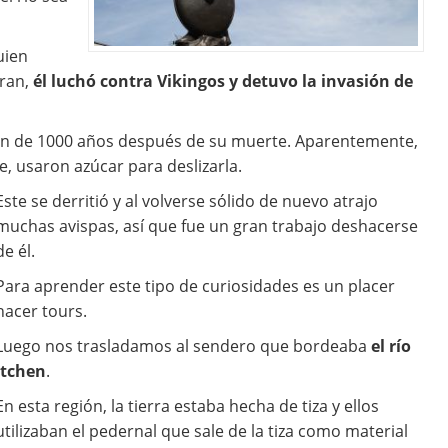
uien
ran,
él luchó contra Vikingos y detuvo la invasión de
ón de 1000 años después de su muerte. Aparentemente,
, usaron azúcar para deslizarla.
Este se derritió y al volverse sólido de nuevo atrajo
muchas avispas, así que fue un gran trabajo deshacerse
de él.
Para aprender este tipo de curiosidades es un placer
hacer tours.
Luego nos trasladamos al sendero que bordeaba
el río
Itchen
.
En esta región, la tierra estaba hecha de tiza y ellos
utilizaban el pedernal que sale de la tiza como material