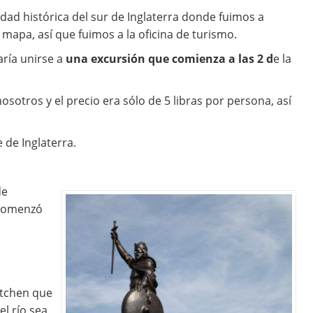
udad histórica del sur de Inglaterra donde fuimos a
mapa, así que fuimos a la oficina de turismo.
aría unirse a
una excursión que comienza a las 2 d
e la
sotros y el precio era sólo de 5 libras por persona, así
e de Inglaterra.
de
 comenzó
Itchen que
el río sea