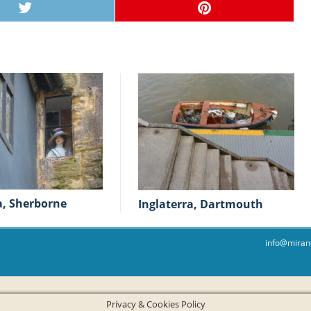
ra, Sherborne
Inglaterra, Dartmouth
info@miran
Privacy & Cookies Policy