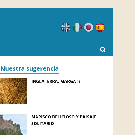
Inglés
Italiano
Japonés
Español
Nuestra sugerencia
INGLATERRA, MARGATE
MARISCO DELICIOSO Y PAISAJE
SOLITARIO