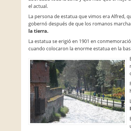
el actual.
La persona de estatua que vimos era Alfred, q
gobernó después de que los romanos marcha
la tierra.
La estatua se erigió en 1901 en conmemoraci
cuando colocaron la enorme estatua en la base