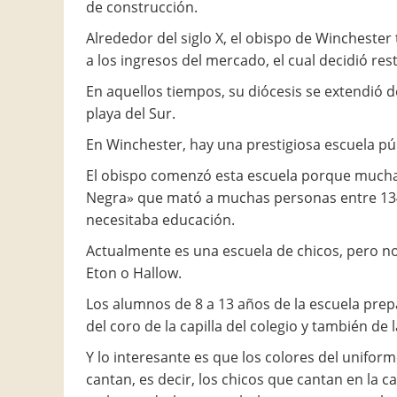
de construcción.
Alrededor del siglo X, el obispo de Winchester
a los ingresos del mercado, el cual decidió rest
En aquellos tiempos, su diócesis se extendió de
playa del Sur.
En Winchester, hay una prestigiosa escuela pú
El obispo comenzó esta escuela porque mucha
Negra» que mató a muchas personas entre 1348
necesitaba educación.
Actualmente es una escuela de chicos, pero no
Eton o Hallow.
Los alumnos de 8 a 13 años de la escuela prep
del coro de la capilla del colegio y también de l
Y lo interesante es que los colores del unifo
cantan, es decir, los chicos que cantan en la c