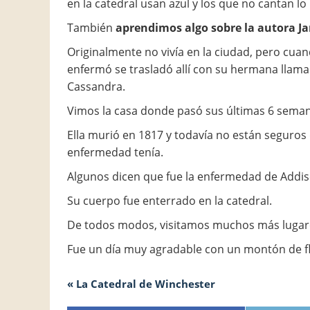
en la catedral usan azul y los que no cantan lo 
También
aprendimos algo sobre la autora Ja
Originalmente no vivía en la ciudad, pero cua
enfermó se trasladó allí con su hermana llam
Cassandra.
Vimos la casa donde pasó sus últimas 6 sema
Ella murió en 1817 y todavía no están seguros
enfermedad tenía.
Algunos dicen que fue la enfermedad de Addis
Su cuerpo fue enterrado en la catedral.
De todos modos, visitamos muchos más lugares
Fue un día muy agradable con un montón de flo
« La Catedral de Winchester