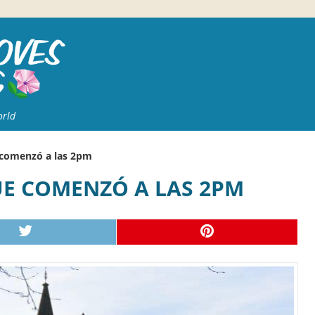
orld
e comenzó a las 2pm
QUE COMENZÓ A LAS 2PM