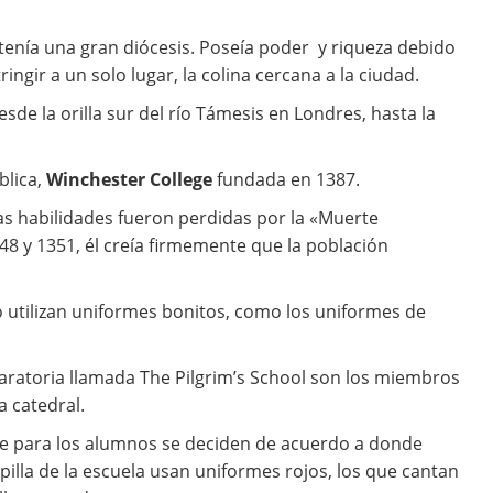
 tenía una gran diócesis. Poseía poder y riqueza debido
ringir a un solo lugar, la colina cercana a la ciudad.
sde la orilla sur del río Támesis en Londres, hasta la
blica,
Winchester College
fundada en 1387.
s habilidades fueron perdidas por la «Muerte
 y 1351, él creía firmemente que la población
 utilizan uniformes bonitos, como los uniformes de
aratoria llamada The Pilgrim’s School son los miembros
a catedral.
rme para los alumnos se deciden de acuerdo a donde
apilla de la escuela usan uniformes rojos, los que cantan