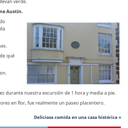
llevan verde.
ne Austin.
ndo
ada
nas.
 de qué
on.
 durante nuestra excursión de 1 hora y media a pie.
res en flor, fue realmente un paseo placentero.
Deliciosa comida en una casa histórica »