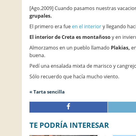
[Ago.2009] Cuando pasamos nuestras vacacio
grupales.
El primero era fue
en el interior
y llegando hacia
El interior de Creta es montañoso
y en invier
Almorzamos en un pueblo llamado
Plakias,
en
buena.
Pedí una ensalada mixta de marisco y cangrejo a
Sólo recuerdo que hacía mucho viento.
« Tarta sencilla
TE PODRÍA INTERESAR