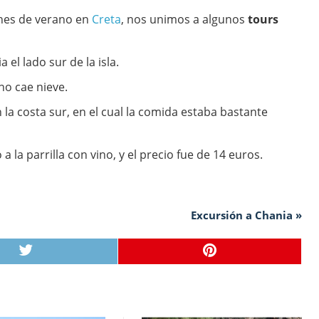
nes de verano en
Creta
, nos unimos a algunos
tours
 el lado sur de la isla.
no cae nieve.
 la costa sur, en el cual la comida estaba bastante
 la parrilla con vino, y el precio fue de 14 euros.
Excursión a Chania »