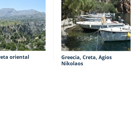
Creta oriental
Greecia, Creta, Agios
Nikolaos