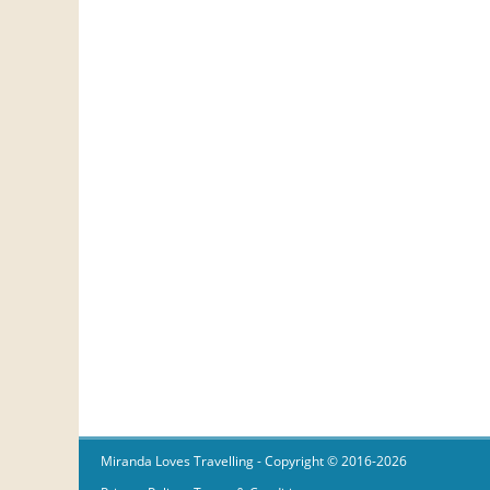
Miranda Loves Travelling
- Copyright © 2016-2026