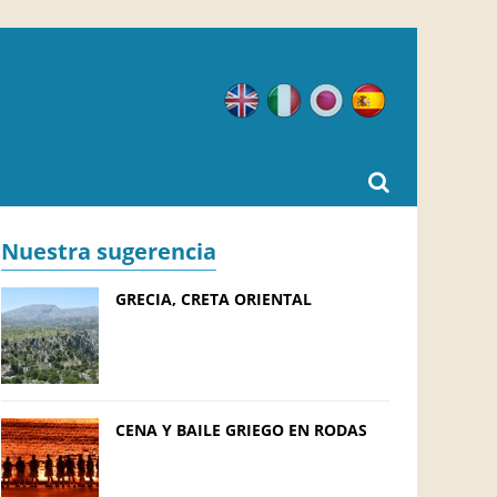
Inglés
Italiano
Japonés
Español
Nuestra sugerencia
GRECIA, CRETA ORIENTAL
CENA Y BAILE GRIEGO EN RODAS