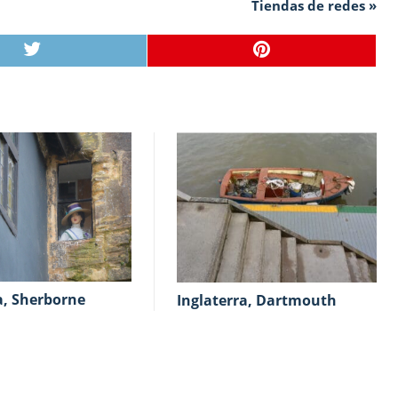
Tiendas de redes »
ra, Sherborne
Inglaterra, Dartmouth