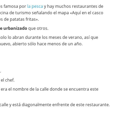
s famosa por
la pesca
y hay muchos restaurantes de
ficina de turismo señalando el mapa «Aquí en el casco
 de patatas fritas».
e urbanizado
que otros.
solo lo abran durante los meses de verano, así que
 nuevo, abierto sólo hace menos de un año.
.
el chef.
era el nombre de la calle donde se encuentra este
calle y está diagonalmente enfrente de este restaurante.