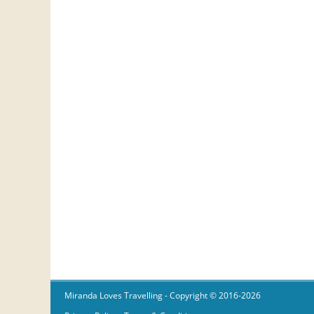
Miranda Loves Travelling
- Copyright © 2016-2026