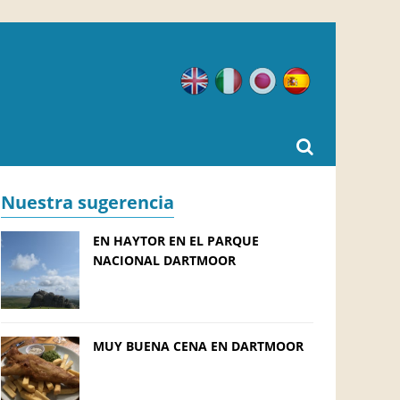
Inglés
Italiano
Japonés
Español
Nuestra sugerencia
EN HAYTOR EN EL PARQUE
NACIONAL DARTMOOR
MUY BUENA CENA EN DARTMOOR