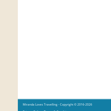
Miranda Loves Travelling
- Copyright © 2016-2026