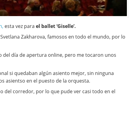
n,
esta vez para
el ballet ‘Giselle’.
y Svetlana Zakharova, famosos en todo el mundo, por lo
 del día de apertura online, pero me tocaron unos
sonal si quedaban algún asiento mejor, sin ninguna
s asientso en el puesto de la orquesta.
lado del corredor, por lo que pude ver casi todo en el