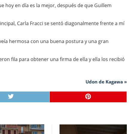
e hoy en día es la mejor, después de que Guillem
incipal, Carla Fracci se sentó diagonalmente frente a mí
e veía hermosa con una buena postura y una gran
ron fila para obtener una firma de ella y ella los recibió
Udon de Kagawa »