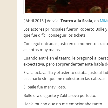
[ Abril.2013 ] Volví al
Teatro alla Scala
, en
Milá
Los actores principales fueron Roberto Bolle 
que fue difícil conseguir los tickets.
Conseguí entradas justo en el momento exacto
asientos muy malos.
Cuando entré en el teatro, le pregunté al per
expectativa, pero sorprendentemente había do
Era la octava fila y el asiento estaba justo al 
escenario sin que me molestaran las cabezas.
El baile fue maravilloso.
Bolle era elegante y Zakharova perfecto.
Hacía mucho que no me emocionaba tanto.