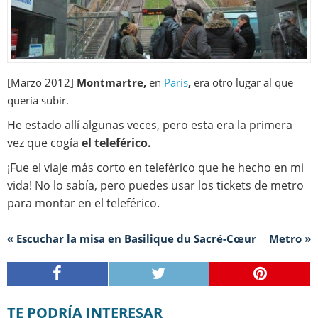
[Marzo 2012]
Montmartre,
en
París
,
era otro lugar al que
quería subir.
He estado allí algunas veces, pero esta era la primera
vez que cogía
el teleférico.
¡Fue el viaje más corto en teleférico que he hecho en mi
vida! No lo sabía, pero puedes usar los tickets de metro
para montar en el teleférico.
« Escuchar la misa en Basilique du Sacré-Cœur
Metro »
TE PODRÍA INTERESAR