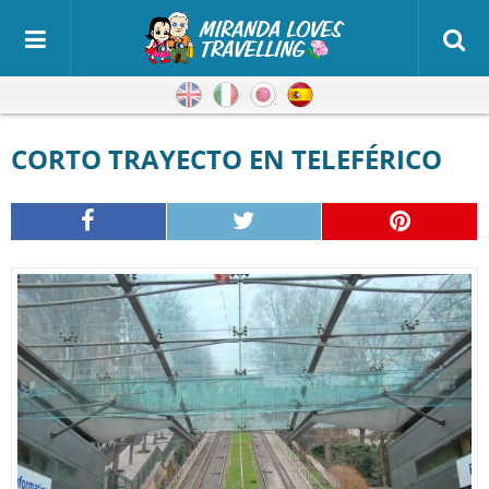
Inglés
Italiano
Japonés
Español
CORTO TRAYECTO EN TELEFÉRICO