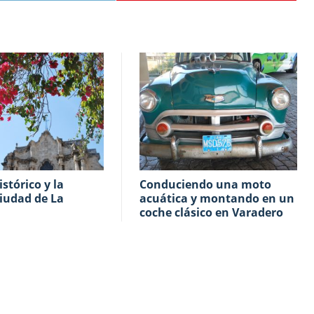
Conduciendo una moto
iudad de La
acuática y montando en un
coche clásico en Varadero