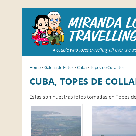
A couple who loves travelling all over the w
›
›
›
Home
Galería de Fotos
Cuba
Topes de Collantes
CUBA, TOPES DE COLL
Estas son nuestras fotos tomadas en Topes de