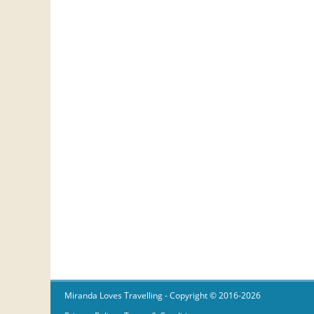
Miranda Loves Travelling
- Copyright © 2016-2026