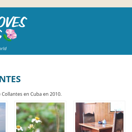
orld
ANTES
 Collantes en Cuba en 2010.