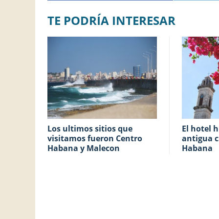
TE PODRÍA INTERESAR
Los ultimos sitios que
El hotel histórico y la
visitamos fueron Centro
antigua c
Habana y Malecon
Habana