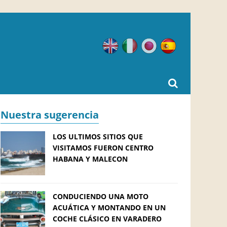
Inglés
Italiano
Japonés
Español
Nuestra sugerencia
LOS ULTIMOS SITIOS QUE
VISITAMOS FUERON CENTRO
HABANA Y MALECON
CONDUCIENDO UNA MOTO
ACUÁTICA Y MONTANDO EN UN
COCHE CLÁSICO EN VARADERO