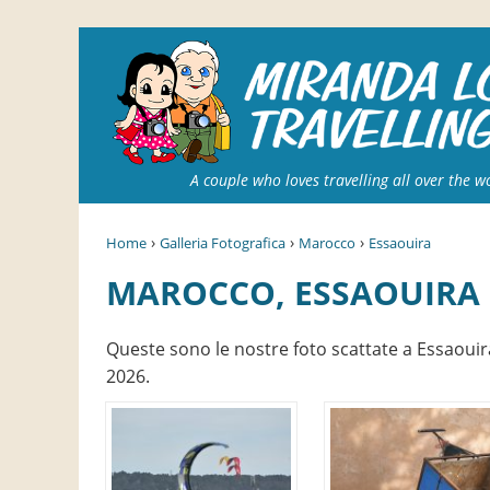
A couple who loves travelling all over the w
›
›
›
Home
Galleria Fotografica
Marocco
Essaouira
MAROCCO, ESSAOUIRA
Queste sono le nostre foto scattate a Essaouir
2026.