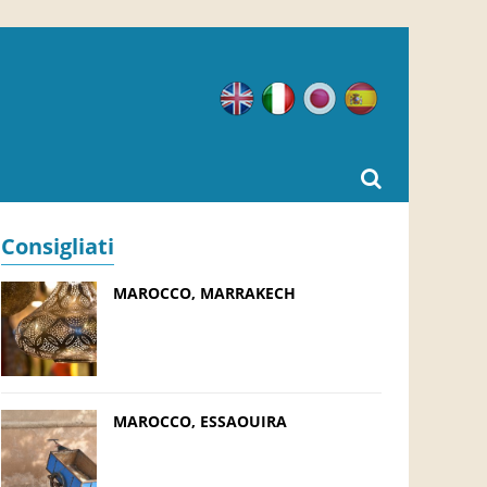
Inglese
Italiano
Giapponese
Spagnolo
Consigliati
MAROCCO, MARRAKECH
MAROCCO, ESSAOUIRA