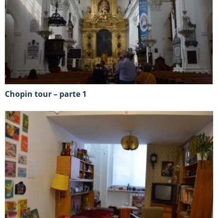
Chopin tour – parte 1