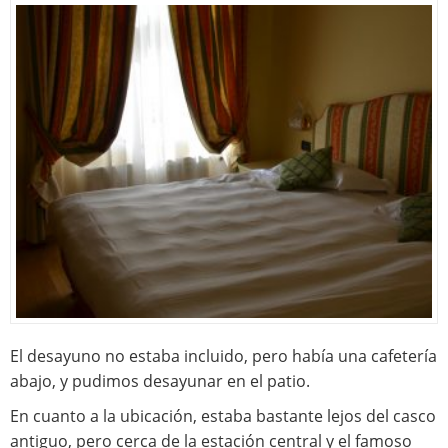
El desayuno no estaba incluido, pero había una cafetería
abajo, y pudimos desayunar en el patio.
En cuanto a la ubicación, estaba bastante lejos del casco
antiguo, pero cerca de la estación central y el famoso