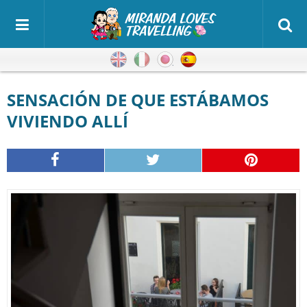
Inglés
Italiano
Japonés
Español
SENSACIÓN DE QUE ESTÁBAMOS
VIVIENDO ALLÍ