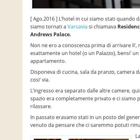
[ Ago.2016 ] L’hotel in cui siamo stati quando 
siamo tornati a
Varsavia
si chiamava
Residenc
Andrews Palace.
Non ne ero a conoscenza prima di arrivare li’,
esattamente un hotel (o un Palazzo), bensi’ un
appartamento.
Disponeva di cucina, sala da pranzo, camera da
cosi’ via.
L’ingresso era separato dalle altre camere, qui
spazio era completamente privato e ci siamo p
rilassare.
In passato eravamo stati in un posto del gener
venuto da pensare che ci saremmo potuti rima
La