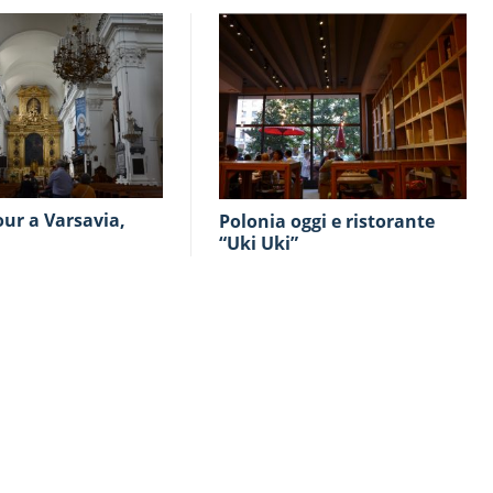
Polonia oggi e ristorante
“Uki Uki”