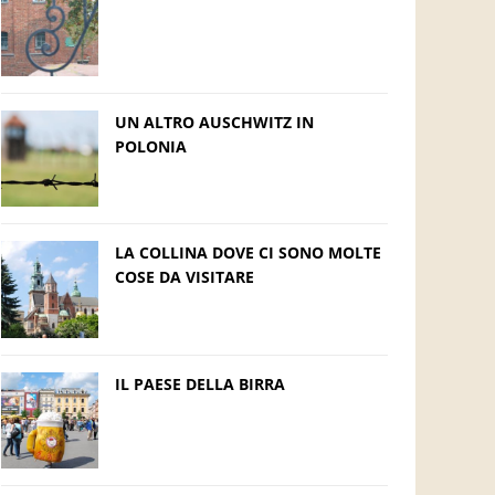
UN ALTRO AUSCHWITZ IN
POLONIA
LA COLLINA DOVE CI SONO MOLTE
COSE DA VISITARE
IL PAESE DELLA BIRRA