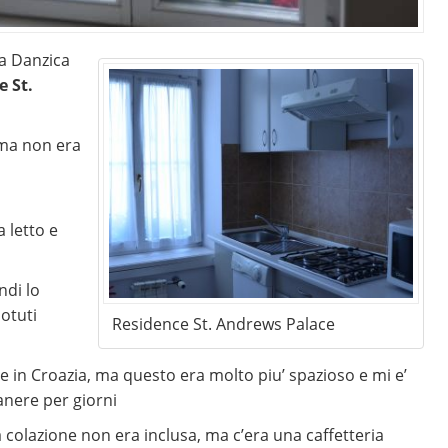
da Danzica
e St.
 ma non era
 letto e
ndi lo
otuti
Residence St. Andrews Palace
e in Croazia, ma questo era molto piu’ spazioso e mi e’
nere per giorni
 colazione non era inclusa, ma c’era una caffetteria