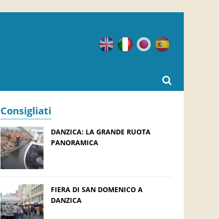
Inglese
Italiano
Giapponese
Spagnolo
Consigliati
DANZICA: LA GRANDE RUOTA
PANORAMICA
FIERA DI SAN DOMENICO A
DANZICA