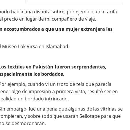
ando había una disputa sobre, por ejemplo, una tarifa
 el precio en lugar de mi compañero de viaje.
n acostumbrados a que una mujer extranjera les
el Museo Lok Virsa en Islamabad.
Los textiles en Pakistán fueron sorprendentes,
especialmente los bordados.
Por ejemplo, cuando vi un trozo de tela que parecía
tener algo de impresión a primera vista, resultó ser en
realidad un bordado intrincado.
Sin embargo, fue una pena que algunas de las vitrinas se
rompieran, y sobre todo que usaran Sellotape para que
no se desmoronaran.