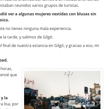
estaban reunidos varios grupos de turistas.
ió ver a algunas mujeres vestidas con blusas sin
mico.
e no tienes ninguna mala experiencia.
la tarde, y salimos de Gilgit.
inal de nuestra estancia en Gilgit, y gracias a eso, mi
bad.
 horas,
pensé que
y la
ra lisa, por