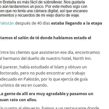
Pakistán
después de 40 días
estaba llegando a la etapa
itamos el salón de té donde habíamos estado el
Entre los clientes que assistieron ese día, encontramos
al hermano del dueño de nuestro hotel, North Inn.
Al parecer, había estudiado el Islam y obtuvo un
doctorado, pero no pudo encontrar un trabajo
adecuado en Pakistán, por lo que ejercía de guía
turístico de vez en cuando.
La gente de allí era muy agradable y pasamos un
buen rato con ellos.
En cuanto al almuerzo, fuimos a un restaurante donde