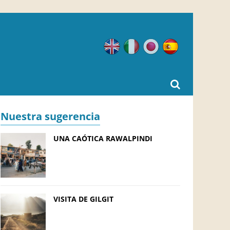
Inglés
Italiano
Japonés
Español
Nuestra sugerencia
UNA CAÓTICA RAWALPINDI
VISITA DE GILGIT