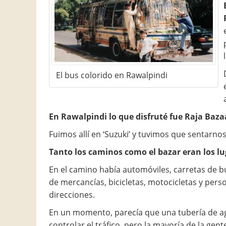
El bus colorido en Rawalpindi
En Rawalpindi lo que disfruté fue Raja Baza
Fuimos allí en ‘Suzuki’ y tuvimos que sentarno
Tanto los caminos como el bazar eran los lu
En el camino había automóviles, carretas de 
de mercancías, bicicletas, motocicletas y pers
direcciones.
En un momento, parecía que una tubería de agu
controlar el tráfico, pero la mayoría de la gent