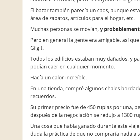
El bazar también parecía un caos, aunque estab
área de zapatos, artículos para el hogar, etc.
Muchas personas se movían,
y probablement
Pero en general la gente era amigable, así qu
Gilgit.
Todos los edificios estaban muy dañados, y pa
podían caer en cualquier momento.
Hacía un calor increíble.
En una tienda, compré algunos chales borda
recuerdos.
Su primer precio fue de 450 rupias por una, p
después de la negociación se redujo a 1300 rup
Una cosa que había ganado durante este viaje 
duda la práctica de que no compraría nada a 