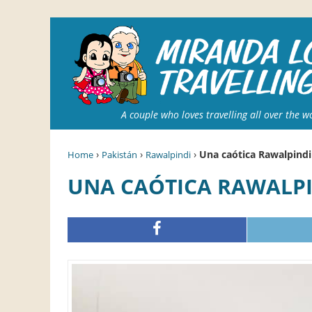
A couple who loves travelling all over the w
›
›
›
Una caótica Rawalpindi
Home
Pakistán
Rawalpindi
UNA CAÓTICA RAWALP