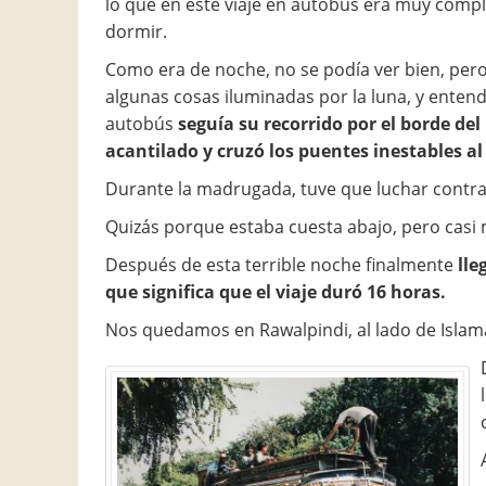
lo que en este viaje en autobús era muy comp
dormir.
Como era de noche, no se podía ver bien, per
algunas cosas iluminadas por la luna, y entend
autobús
seguía su recorrido por el borde del
acantilado y cruzó los puentes inestables a
Durante la madrugada, tuve que luchar contra
Quizás porque estaba cuesta abajo, pero casi m
Después de esta terrible noche finalmente
ll
que significa que el viaje duró 16 horas.
Nos quedamos en Rawalpindi, al lado de Isla