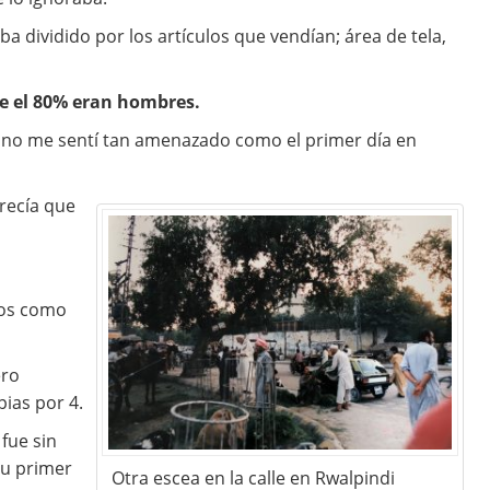
a dividido por los artículos que vendían; área de tela,
e el 80% eran hombres.
e no me sentí tan amenazado como el primer día en
recía que
dos como
ero
ias por 4.
fue sin
su primer
Otra escea en la calle en Rwalpindi