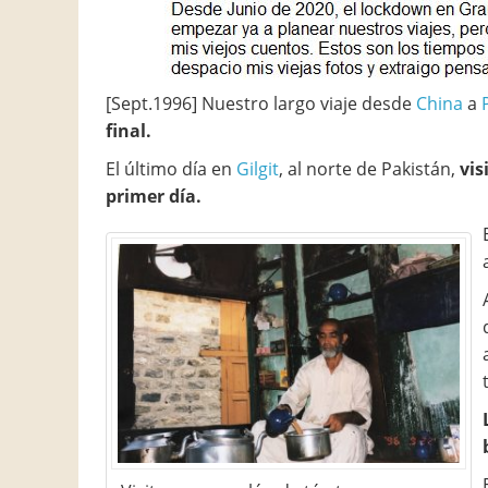
[Sept.1996] Nuestro largo viaje desde
China
a
final.
El último día en
Gilgit
, al norte de Pakistán,
vis
primer día.