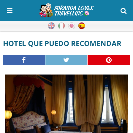
Inglés
Italiano
Japonés
Español
HOTEL QUE PUEDO RECOMENDAR