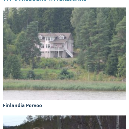
Finlandia Porvoo