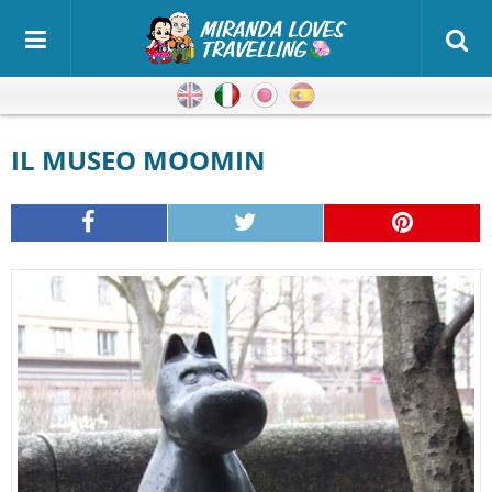
Inglese
Italiano
Giapponese
Spagnolo
IL MUSEO MOOMIN