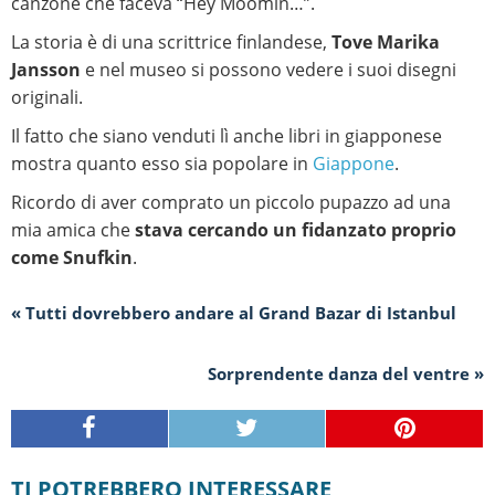
canzone che faceva “Hey Moomin…”.
La storia è di una scrittrice finlandese,
Tove Marika
Jansson
e nel museo si possono vedere i suoi disegni
originali.
Il fatto che siano venduti lì anche libri in giapponese
mostra quanto esso sia popolare in
Giappone
.
Ricordo di aver comprato un piccolo pupazzo ad una
mia amica che
stava cercando un fidanzato proprio
come Snufkin
.
« Tutti dovrebbero andare al Grand Bazar di Istanbul
Sorprendente danza del ventre »
TI POTREBBERO INTERESSARE