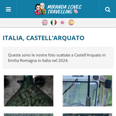
Inglese
Italiano
Giapponese
Spagnolo
ITALIA, CASTELL’ARQUATO
Queste sono le nostre foto scattate a Castell'Arquato in 
Emilia Romagna in Italia nel 2024.