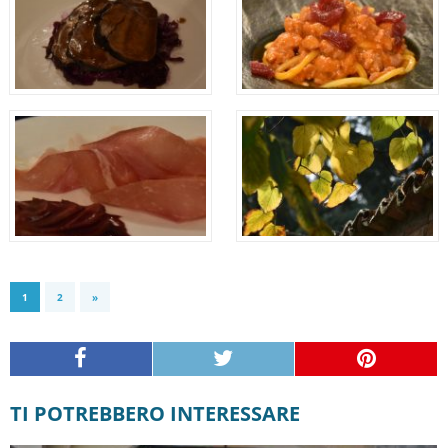
1
2
»
TI POTREBBERO INTERESSARE