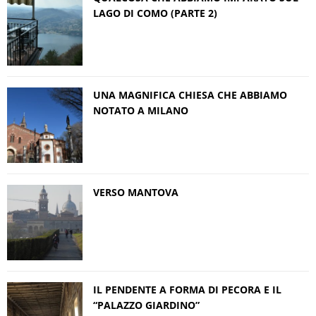
LAGO DI COMO (PARTE 2)
UNA MAGNIFICA CHIESA CHE ABBIAMO
NOTATO A MILANO
VERSO MANTOVA
IL PENDENTE A FORMA DI PECORA E IL
“PALAZZO GIARDINO”