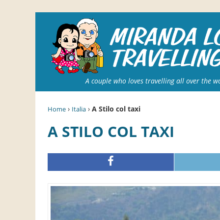
A couple who loves travelling all over the w
›
›
A Stilo col taxi
Home
Italia
A STILO COL TAXI