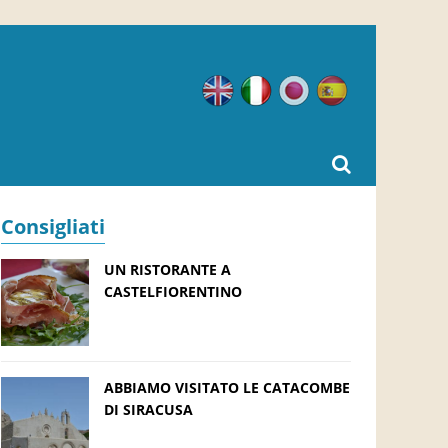
Inglese
Italiano
Giapponese
Spagnolo
Consigliati
UN RISTORANTE A
CASTELFIORENTINO
ABBIAMO VISITATO LE CATACOMBE
DI SIRACUSA