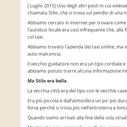
[ Luglio 2015] Uno degli altri posti in cui vole
chiamata Stilo, che si trova sul pendio di una
Abbiamo cercato in Internet per trovare come
l’autobus locale era così infrequente che, alla
col taxi.
Abbiamo trovato l’azienda dei taxi online, ma i
auto malconcia.
Il vecchio guidatore non era un tipo cordiale e
abbiamo potuto trarre alcuna informazione int
Ma Stilo era bella.
La vecchia città era del tipo con le vecchie ca
Era più piccola e dall’atmosfera un po’ più dur
forse perché si trova più nell’entroterra e lont
Quando siamo arrivati alla fine della sola strada