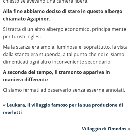
chiesto se avevano una camera libera.
Alla fine abbiamo deciso di stare in questo albergo
chiamato Agapinor
.
Si tratta di un altro albergo economico, principalmente
per turisti inglesi.
Ma la stanza era ampia, luminosa e, soprattutto, la vista
dalla stanza era stupenda, a tal punto che noi ci siamo
dimenticati ogni altro inconveniente secondario.
A seconda del tempo, il tramonto appariva in
maniera differente
.
Ci siamo fermati ad osservarlo senza esserne annoiati.
« Leukara, il villaggio famoso per la sua produzione di
merletti
Villaggio di Omodos »