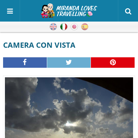
Inglese
Italiano
Giapponese
Spagnolo
CAMERA CON VISTA