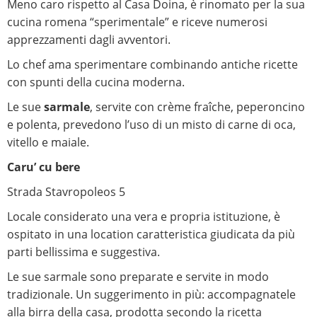
Meno caro rispetto al Casa Doina, è rinomato per la sua
cucina romena “sperimentale” e riceve numerosi
apprezzamenti dagli avventori.
Lo chef ama sperimentare combinando antiche ricette
con spunti della cucina moderna.
Le sue
sarmale
, servite con crème fraîche, peperoncino
e polenta, prevedono l’uso di un misto di carne di oca,
vitello e maiale.
Caru’ cu bere
Strada Stavropoleos 5
Locale considerato una vera e propria istituzione, è
ospitato in una location caratteristica giudicata da più
parti bellissima e suggestiva.
Le sue sarmale sono preparate e servite in modo
tradizionale. Un suggerimento in più: accompagnatele
alla birra della casa, prodotta secondo la ricetta