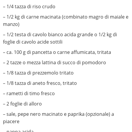
– 1/4 tazza di riso crudo
– 1/2 kg di carne macinata (combinato magro di maiale e
manzo)
– 1/2 testa di cavolo bianco acida grande o 1/2 kg di
foglie di cavolo acide sottili
– ca. 100 g di pancetta o carne affumicata, tritata
– 2 tazze o mezza lattina di succo di pomodoro
– 1/8 tazza di prezzemolo tritato
– 1/8 tazza di aneto fresco, tritato
– rametti di timo fresco
– 2 foglie di alloro
– sale, pepe nero macinato e paprika (opzionale) a
piacere
– panna acida