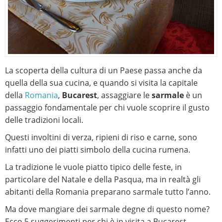
La scoperta della cultura di un Paese passa anche da
quella della sua cucina, e quando si visita la capitale
della
Romania
,
Bucarest
, assaggiare le
sarmale
è un
passaggio fondamentale per chi vuole scoprire il gusto
delle tradizioni locali.
Questi involtini di verza, ripieni di riso e carne, sono
infatti uno dei piatti simbolo della cucina rumena.
La tradizione le vuole piatto tipico delle feste, in
particolare del Natale e della Pasqua, ma in realtà gli
abitanti della Romania preparano sarmale tutto l’anno.
Ma dove mangiare dei sarmale degne di questo nome?
Ecco 5 suggerimenti per chi è in visita a Bucarest.