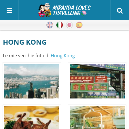
Inglese
Italiano
Giapponese
Spagnolo
HONG KONG
Le mie vecchie foto di
Hong Kong