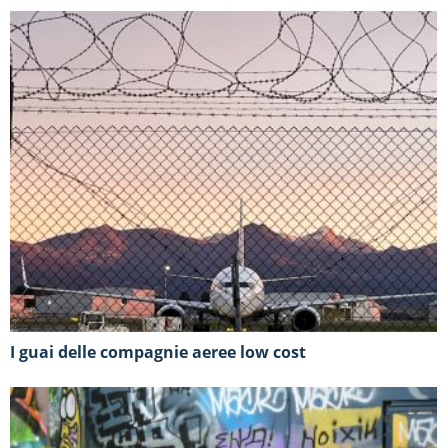
I guai delle compagnie aeree low cost