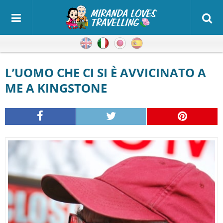
Inglese
Italiano
Giapponese
Spagnolo
L’UOMO CHE CI SI È AVVICINATO A
ME A KINGSTONE