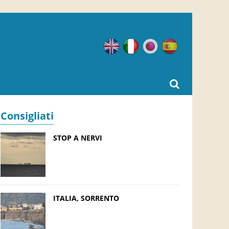
Inglese
Italiano
Giapponese
Spagnolo
Consigliati
STOP A NERVI
ITALIA, SORRENTO