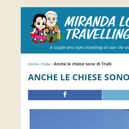
A couple who loves travelling all over the w
›
›
Anche le chiese sono di Trulli
Home
Italia
ANCHE LE CHIESE SONO