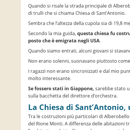
Quando si risale la strada principale di Alberob
di trulli che si chiama Chiesa di Sant’Antonio.
Sembra che l’altezza della cupola sia di 19,8 me
Secondo la mia guida,
questa chiesa fu costr
posto che è emigrata negli USA
.
Quando siamo entrati, alcuni giovani si stavano
Non erano solenni, suonavano piuttosto come 
I ragazzi non erano sincronizzati e dal mio pun
molto interessante.
Se fossero stati in Giappone,
sarebbe stato un
sulla bacchetta del direttore d’orchestra.
La Chiesa di Sant’Antonio
Tra le costruzioni più particolari di Alberobello
del Rione Monti. A differenza delle abitazioni tr