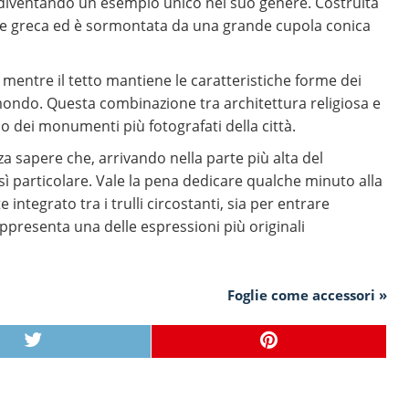
, diventando un esempio unico nel suo genere. Costruita
roce greca ed è sormontata da una grande cupola conica
, mentre il tetto mantiene le caratteristiche forme dei
mondo. Questa combinazione tra architettura religiosa e
no dei monumenti più fotografati della città.
za sapere che, arrivando nella parte più alta del
sì particolare. Vale la pena dedicare qualche minuto alla
 integrato tra i trulli circostanti, sia per entrare
ppresenta una delle espressioni più originali
Foglie come accessori »