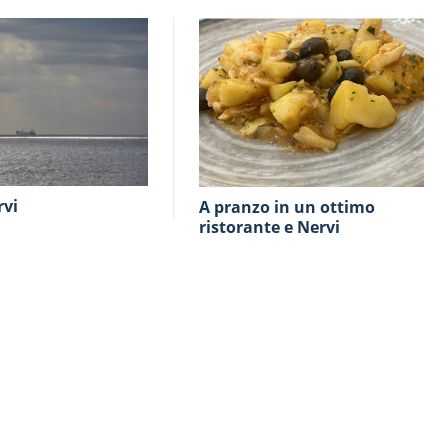
rvi
A pranzo in un ottimo
ristorante e Nervi