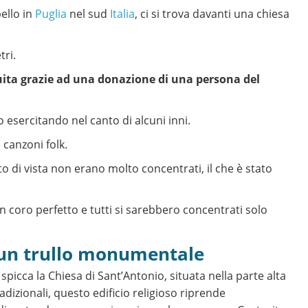
ello in
Puglia
nel sud
Italia
, ci si trova davanti una chiesa
tri.
uita grazie ad una donazione di una persona del
 esercitando nel canto di alcuni inni.
canzoni folk.
to di vista non erano molto concentrati, il che è stato
 coro perfetto e tutti si sarebbero concentrati solo
, un trullo monumentale
 spicca la Chiesa di Sant’Antonio, situata nella parte alta
adizionali, questo edificio religioso riprende