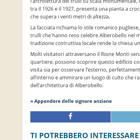
l’architettura dei trulli su scala monumentale
tra il 1926 e il 1927, presenta una pianta a c
che supera i venti metri di altezza.
La facciata richiama lo stile romanico pugliese
trulli che hanno reso celebre Alberobello nel 
tradizione costruttiva locale rende la chiesa u
Molti visitatori attraversano il Rione Monti sen
quartiere, possono scoprire questo edificio co
visita sia per osservare l’esterno, perfettamente
all’interno e ammirare un luogo di culto che ra
dell’architettura di Alberobello.
« Appendere delle signore anziane
TI POTREBBERO INTERESSARE