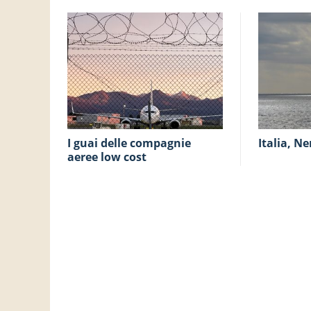
I guai delle compagnie
Italia, Ne
aeree low cost