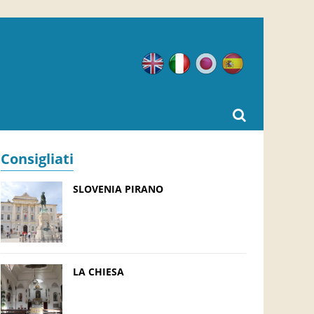
Inglese
Italiano
Giapponese
Spagnolo
Consigliati
SLOVENIA PIRANO
LA CHIESA