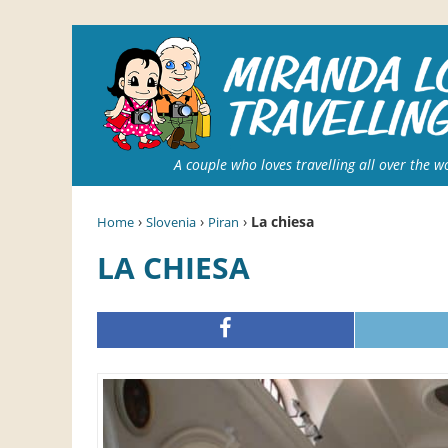
A couple who loves travelling all over the w
›
›
›
La chiesa
Home
Slovenia
Piran
LA CHIESA