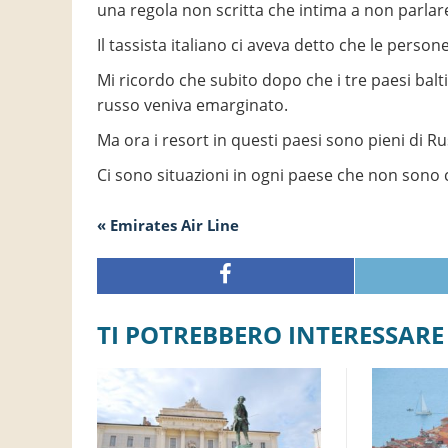
una regola non scritta che intima a non parlare
Il tassista italiano ci aveva detto che le person
Mi ricordo che subito dopo che i tre paesi balt
russo veniva emarginato.
Ma ora i resort in questi paesi sono pieni di Ru
Ci sono situazioni in ogni paese che non sono
« Emirates Air Line
TI POTREBBERO INTERESSARE