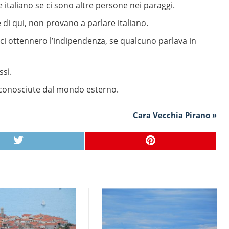
 italiano se ci sono altre persone nei paraggi.
e di qui, non provano a parlare italiano.
ici ottennero l’indipendenza, se qualcuno parlava in
ssi.
 conosciute dal mondo esterno.
Cara Vecchia Pirano »