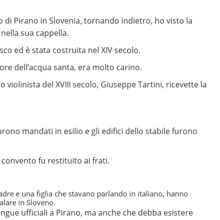
o di Pirano in Slovenia, tornando indietro, ho visto la
nella sua cappella.
sco ed è stata costruita nel XIV secolo.
re dell’acqua santa, era molto carino.
 violinista del XVIII secolo, Giuseppe Tartini, ricevette la
rono mandati in esilio e gli edifici dello stabile furono
convento fu restituito ai frati.
e e una figlia che stavano parlando in italiano, hanno 
lare in Sloveno.
lingue ufficiali a Pirano, ma anche che debba esistere