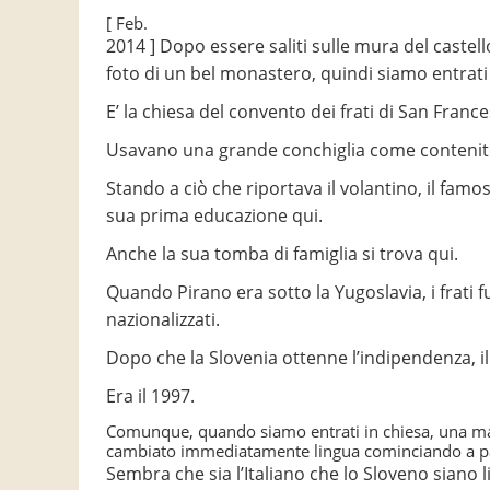
[ Feb.
2014 ] Dopo essere saliti sulle mura del castell
foto di un bel monastero, quindi siamo entrati 
E’ la chiesa del convento dei frati di San France
Usavano una grande conchiglia come contenito
Stando a ciò che riportava il volantino, il famoso
sua prima educazione qui.
Anche la sua tomba di famiglia si trova qui.
Quando Pirano era sotto la Yugoslavia, i frati fu
nazionalizzati.
Dopo che la Slovenia ottenne l’indipendenza, il 
Era il 1997.
Comunque, quando siamo entrati in chiesa, una madr
cambiato immediatamente lingua cominciando a pa
Sembra che sia l’Italiano che lo Sloveno siano 