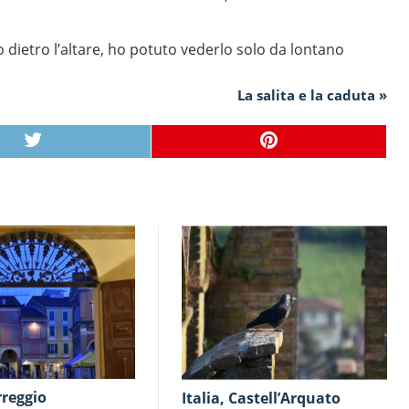
o dietro l’altare, ho potuto vederlo solo da lontano
La salita e la caduta »
orreggio
Italia, Castell’Arquato