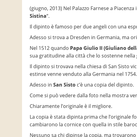
(giugno, 2013) Nel Palazzo Farnese a Piacenza 
Sistina
“.
Il dipinto è famoso per due angeli con una esp
Adesso si trova a Dresden in Germania, ma or
Nel 1512 quando
Papa Giulio II (Giuliano del
sua gratitudine alla città che lo sostenne nella
Il dipinto si trovava nella chiesa di San Sisto 
estinse venne venduto alla Germania nel 1754.
Adesso in
San Sisto
c’è una copia del dipinto.
Come si può vedere dalla foto nella mostra ven
Chiaramente l’originale è il migliore.
La copia è stata dipinta prima che l’originale
cambiarono la cornice con quella in stile baro
Nessuno sa chi dipinse la copia, ma trovarono l