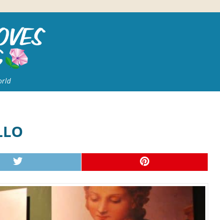
orld
LLO