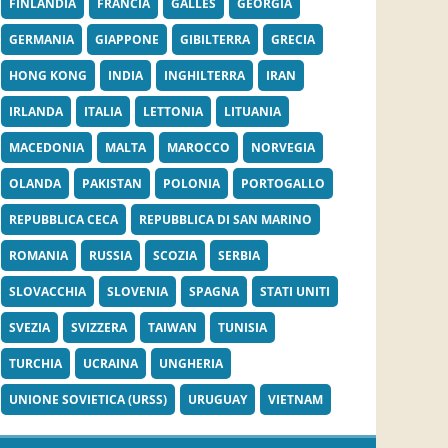
FINLANDIA
FRANCIA
GALLES
GEORGIA
GERMANIA
GIAPPONE
GIBILTERRA
GRECIA
HONG KONG
INDIA
INGHILTERRA
IRAN
IRLANDA
ITALIA
LETTONIA
LITUANIA
MACEDONIA
MALTA
MAROCCO
NORVEGIA
OLANDA
PAKISTAN
POLONIA
PORTOGALLO
REPUBBLICA CECA
REPUBBLICA DI SAN MARINO
ROMANIA
RUSSIA
SCOZIA
SERBIA
SLOVACCHIA
SLOVENIA
SPAGNA
STATI UNITI
SVEZIA
SVIZZERA
TAIWAN
TUNISIA
TURCHIA
UCRAINA
UNGHERIA
UNIONE SOVIETICA (URSS)
URUGUAY
VIETNAM