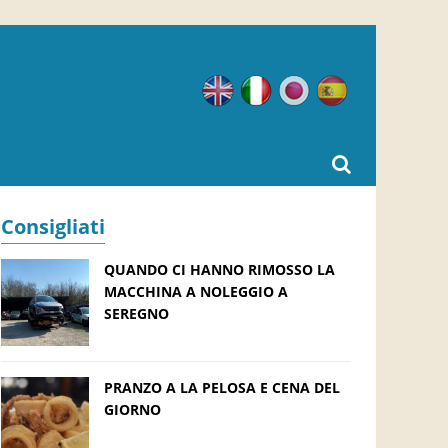
Inglese
Italiano
Giapponese
Spagnolo
Consigliati
QUANDO CI HANNO RIMOSSO LA
MACCHINA A NOLEGGIO A
SEREGNO
PRANZO A LA PELOSA E CENA DEL
GIORNO