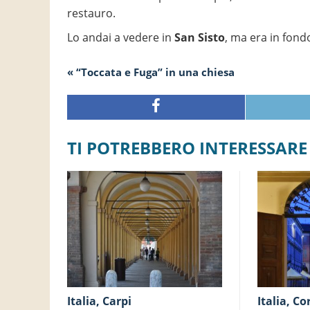
restauro.
Lo andai a vedere in
San Sisto
, ma era in fond
« “Toccata e Fuga” in una chiesa
TI POTREBBERO INTERESSARE
Italia, Carpi
Italia, C