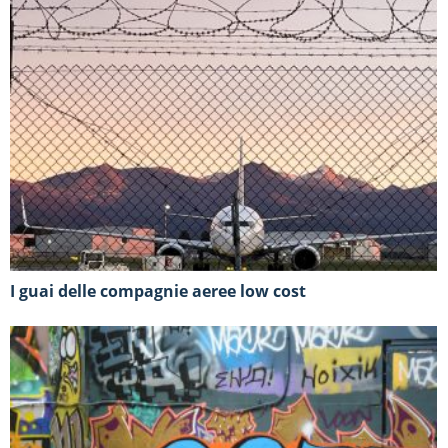
I guai delle compagnie aeree low cost