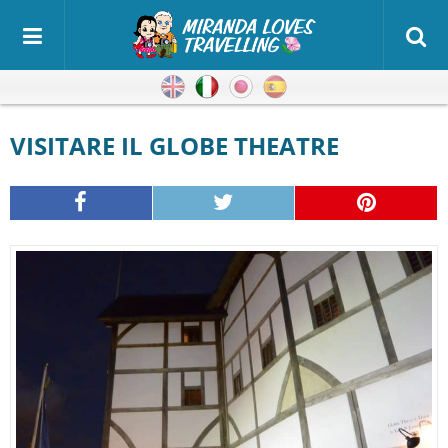
Inglese
Italiano
Giapponese
Spagnolo
VISITARE IL GLOBE THEATRE