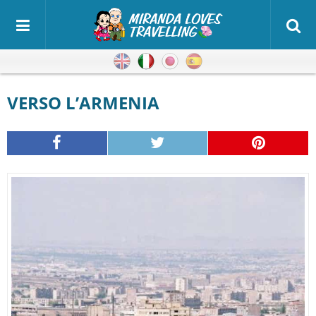
Inglese
Italiano
Giapponese
Spagnolo
VERSO L’ARMENIA