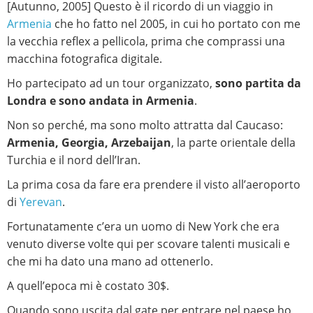
[Autunno, 2005] Questo è il ricordo di un viaggio in
Armenia
che ho fatto nel 2005, in cui ho portato con me
la vecchia reflex a pellicola, prima che comprassi una
macchina fotografica digitale.
Ho partecipato ad un tour organizzato,
sono partita da
Londra e sono andata in Armenia
.
Non so perché, ma sono molto attratta dal Caucaso:
Armenia, Georgia, Arzebaijan
, la parte orientale della
Turchia e il nord dell’Iran.
La prima cosa da fare era prendere il visto all’aeroporto
di
Yerevan
.
Fortunatamente c’era un uomo di New York che era
venuto diverse volte qui per scovare talenti musicali e
che mi ha dato una mano ad ottenerlo.
A quell’epoca mi è costato 30$.
Quando sono uscita dal gate per entrare nel paese ho