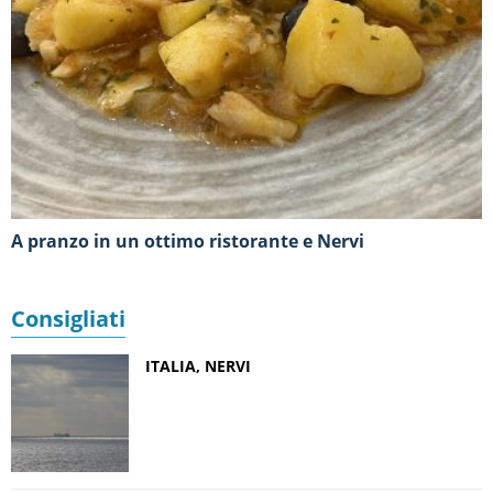
A pranzo in un ottimo ristorante e Nervi
Consigliati
ITALIA, NERVI