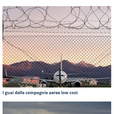
I guai delle compagnie aeree low cost