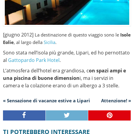
[giugno 2012]
La destinazione di questo viaggio sono le
Isole
Eolie
, al largo della
Sicilia
.
Sono stata nell’isola più grande, Lipari, ed ho pernottato
al
Gattopardo Park Hotel
.
L’atmosfera dell’hotel era grandiosa, c
on spazi ampi e
una piscina di buone dimension
i, ma i servizi in
camera e la colazione erano di un albergo a 3 stelle.
« Sensazione di vacanze estive a Lipari
Attenzione! »
TI POTREBBERO INTERESSARE