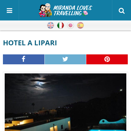
Inglese
Italiano
Giapponese
Spagnolo
HOTEL A LIPARI