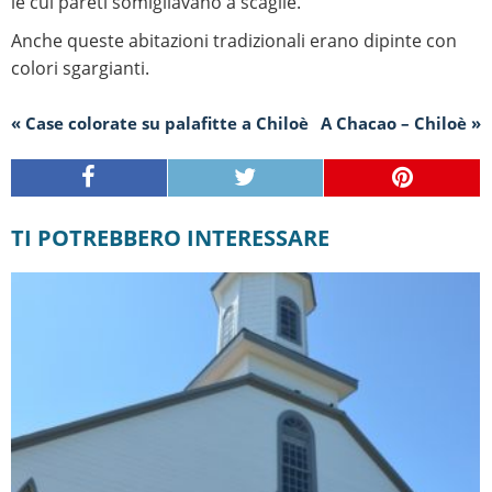
le cui pareti somigliavano a scaglie.
Anche queste abitazioni tradizionali erano dipinte con
colori sgargianti.
« Case colorate su palafitte a Chiloè
A Chacao – Chiloè »
TI POTREBBERO INTERESSARE