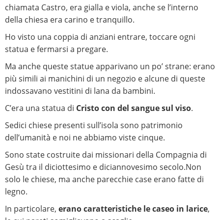
chiamata Castro, era gialla e viola, anche se l’interno
della chiesa era carino e tranquillo.
Ho visto una coppia di anziani entrare, toccare ogni
statua e fermarsi a pregare.
Ma anche queste statue apparivano un po’ strane: erano
più simili ai manichini di un negozio e alcune di queste
indossavano vestitini di lana da bambini.
C’era una statua di
Cristo
con del sangue sul viso
.
Sedici chiese presenti sull’isola sono patrimonio
dell’umanità e noi ne abbiamo viste cinque.
Sono state costruite dai missionari della Compagnia di
Gesù tra il diciottesimo e diciannovesimo secolo.Non
solo le chiese, ma anche parecchie case erano fatte di
legno.
In particolare,
erano caratteristiche le caseo in larice
,