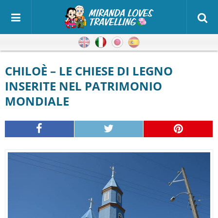
Inglese
Italiano
Giapponese
Spagnolo
CHILOÈ – LE CHIESE DI LEGNO
INSERITE NEL PATRIMONIO
MONDIALE