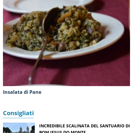
Insalata di Pane
Consigliati
INCREDIBILE SCALINATA DEL SANTUARIO DI
BOM JESUS DO MONTE