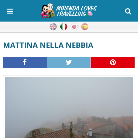
Inglese
Italiano
Giapponese
Spagnolo
MATTINA NELLA NEBBIA