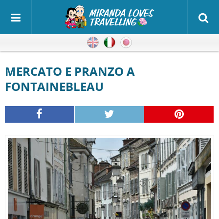
Inglese
Italiano
Giapponese
MERCATO E PRANZO A
FONTAINEBLEAU