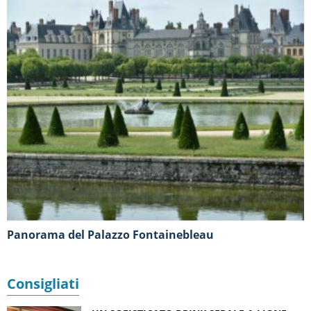
Panorama del Palazzo Fontainebleau
Consigliati