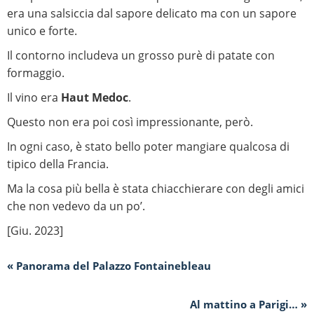
era una salsiccia dal sapore delicato ma con un sapore
unico e forte.
Il contorno includeva un grosso purè di patate con
formaggio.
Il vino era
Haut Medoc
.
Questo non era poi così impressionante, però.
In ogni caso, è stato bello poter mangiare qualcosa di
tipico della Francia.
Ma la cosa più bella è stata chiacchierare con degli amici
che non vedevo da un po’.
[Giu. 2023]
« Panorama del Palazzo Fontainebleau
Al mattino a Parigi… »