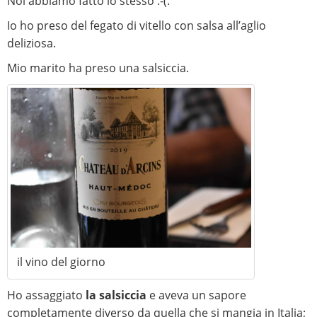
Noi abbiamo fatto lo stesso :-(.
Io ho preso del fegato di vitello con salsa all’aglio
deliziosa.
Mio marito ha preso una salsiccia.
il vino del giorno
Ho assaggiato
la salsiccia
e aveva un sapore
completamente diverso da quella che si mangia in Italia;