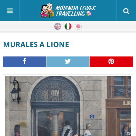
Inglese
Italiano
Giapponese
MURALES A LIONE