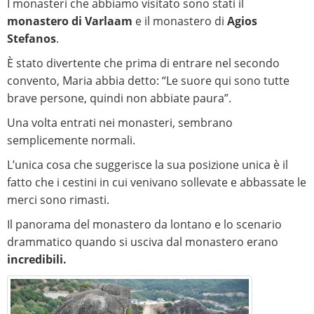
I monasteri che abbiamo visitato sono stati il ​​
monastero di Varlaam
e il monastero di
Agios
Stefanos
.
È stato divertente che prima di entrare nel secondo
convento, Maria abbia detto: “Le suore qui sono tutte
brave persone, quindi non abbiate paura”.
Una volta entrati nei monasteri, sembrano
semplicemente normali.
L’unica cosa che suggerisce la sua posizione unica è il
fatto che i cestini in cui venivano sollevate e abbassate le
merci sono rimasti.
Il panorama del monastero da lontano e lo scenario
drammatico quando si usciva dal monastero erano
incredibili.