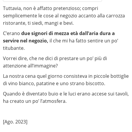
Tuttavia, non è affatto pretenzioso; compri
semplicemente le cose al negozio accanto alla carrozza
ristorante, ti siedi, mangi e bevi.
C’erano
due signori di mezza età dall’aria dura a
servire nel negozio,
il che mi ha fatto sentire un po’
titubante.
Vorrei dire, che ne dici di prestare un po’ più di
attenzione all’immagine?
La nostra cena quel giorno consisteva in piccole bottiglie
di vino bianco, patatine e uno strano biscotto.
Quando è diventato buio e le luci erano accese sui tavoli,
ha creato un po’ l’atmosfera.
​[Ago. 2023]