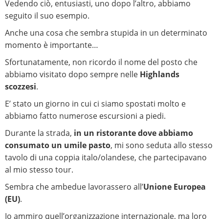
Vedendo ciò, entusiasti, uno dopo l’altro, abbiamo
seguito il suo esempio.
Anche una cosa che sembra stupida in un determinato
momento è importante…
Sfortunatamente, non ricordo il nome del posto che
abbiamo visitato dopo sempre nelle
Highlands
scozzesi
.
E’ stato un giorno in cui ci siamo spostati molto e
abbiamo fatto numerose escursioni a piedi.
Durante la strada,
in un ristorante dove abbiamo
consumato un umile pasto
, mi sono seduta allo stesso
tavolo di una coppia italo/olandese, che partecipavano
al mio stesso tour.
Sembra che ambedue lavorassero all’
Unione Europea
(EU)
.
Io ammiro quell’organizzazione internazionale, ma loro