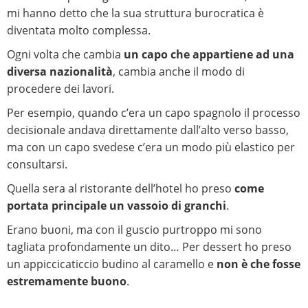
mi hanno detto che la sua struttura burocratica è
diventata molto complessa.
Ogni volta che cambia
un capo che appartiene ad una
diversa nazionalità
, cambia anche il modo di
procedere dei lavori.
Per esempio, quando c’era un capo spagnolo il processo
decisionale andava direttamente dall’alto verso basso,
ma con un capo svedese c’era un modo più elastico per
consultarsi.
Quella sera al ristorante dell’hotel ho preso
come
portata principale un vassoio di granchi
.
Erano buoni, ma con il guscio purtroppo mi sono
tagliata profondamente un dito… Per dessert ho preso
un appiccicaticcio budino al caramello e
non è che fosse
estremamente buono
.