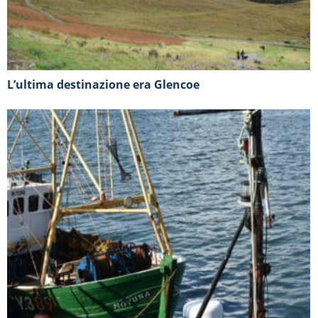
L’ultima destinazione era Glencoe