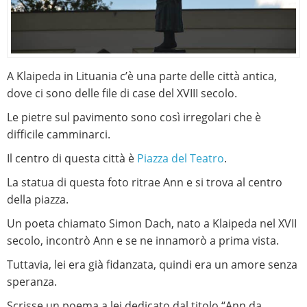
A Klaipeda in Lituania c’è una parte delle città antica,
dove ci sono delle file di case del XVIII secolo.
Le pietre sul pavimento sono così irregolari che è
difficile camminarci.
Il centro di questa città è
Piazza del Teatro
.
La statua di questa foto ritrae Ann e si trova al centro
della piazza.
Un poeta chiamato Simon Dach, nato a Klaipeda nel XVII
secolo, incontrò Ann e se ne innamorò a prima vista.
Tuttavia, lei era già fidanzata, quindi era un amore senza
speranza.
Scrisse un poema a lei dedicato dal titolo “Ann da