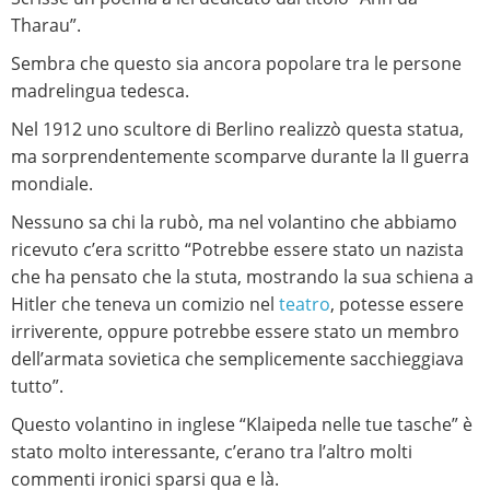
Tharau”.
Sembra che questo sia ancora popolare tra le persone
madrelingua tedesca.
Nel 1912 uno scultore di Berlino realizzò questa statua,
ma sorprendentemente scomparve durante la II guerra
mondiale.
Nessuno sa chi la rubò, ma nel volantino che abbiamo
ricevuto c’era scritto “Potrebbe essere stato un nazista
che ha pensato che la stuta, mostrando la sua schiena a
Hitler che teneva un comizio nel
teatro
, potesse essere
irriverente, oppure potrebbe essere stato un membro
dell’armata sovietica che semplicemente sacchieggiava
tutto”.
Questo volantino in inglese “Klaipeda nelle tue tasche” è
stato molto interessante, c’erano tra l’altro molti
commenti ironici sparsi qua e là.