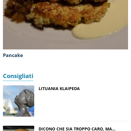
Pancake
Consigliati
LITUANIA KLAIPEDA
DICONO CHE SIA TROPPO CARO, MA…