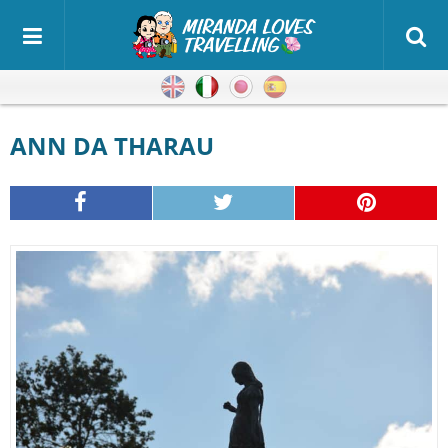
Inglese
Italiano
Giapponese
Spagnolo
ANN DA THARAU