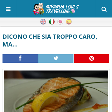
Inglese
Italiano
Giapponese
Spagnolo
DICONO CHE SIA TROPPO CARO,
MA…