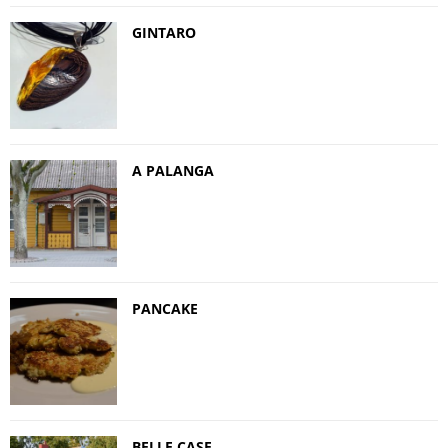
GINTARO
A PALANGA
PANCAKE
BELLE CASE