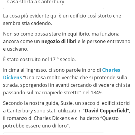
Casa storta a Canterbury
La cosa più evidente qui è un edificio così storto che
sembra stia cadendo.
Non so come possa stare in equilibrio, ma funziona
ancora come un
negozio di libri
e le persone entravano
e uscivano.
È stato costruito nel 17 ° secolo.
In cima all’ingresso, ci sono parole in oro di
Charles
Dickens
“Una casa molto vecchia che si protende sulla
strada, sporgendosi in avanti cercando di vedere chi sta
passando sul marciapiede stretto” nel 1849.
Secondo la nostra guida, Susie, un sacco di edifici storici
a Canterbury sono stati utilizzati in “
David Copperfield
“,
il romanzo di Charles Dickens e ci ha detto “Questo
potrebbe essere uno di loro”.