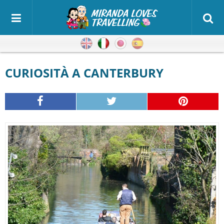
Inglese
Italiano
Giapponese
Spagnolo
CURIOSITÀ A CANTERBURY