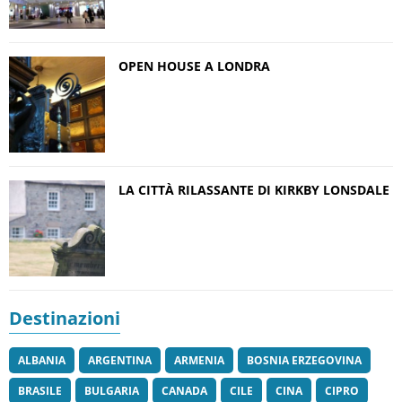
OPEN HOUSE A LONDRA
LA CITTÀ RILASSANTE DI KIRKBY LONSDALE
Destinazioni
ALBANIA
ARGENTINA
ARMENIA
BOSNIA ERZEGOVINA
BRASILE
BULGARIA
CANADA
CILE
CINA
CIPRO