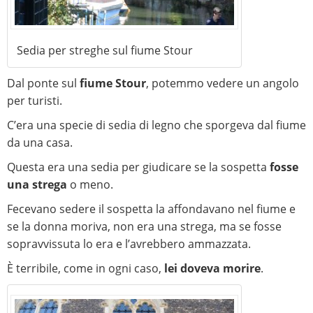
Sedia per streghe sul fiume Stour
Dal ponte sul
fiume Stour
, potemmo vedere un angolo
per turisti.
C’era una specie di sedia di legno che sporgeva dal fiume
da una casa.
Questa era una sedia per giudicare se la sospetta
fosse
una strega
o meno.
Fecevano sedere il sospetta la affondavano nel fiume e
se la donna moriva, non era una strega, ma se fosse
sopravvissuta lo era e l’avrebbero ammazzata.
È terribile, come in ogni caso,
lei doveva morire
.