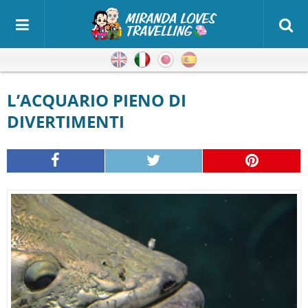
Inglese
Italiano
Giapponese
Spagnolo
L’ACQUARIO PIENO DI
DIVERTIMENTI