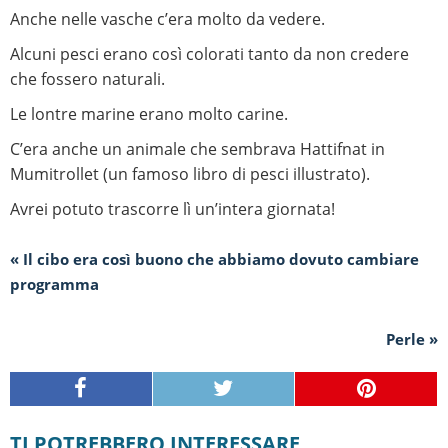
Anche nelle vasche c’era molto da vedere.
Alcuni pesci erano così colorati tanto da non credere
che fossero naturali.
Le lontre marine erano molto carine.
C’era anche un animale che sembrava Hattifnat in
Mumitrollet (un famoso libro di pesci illustrato).
Avrei potuto trascorre lì un’intera giornata!
« Il cibo era così buono che abbiamo dovuto cambiare
programma
Perle »
TI POTREBBERO INTERESSARE