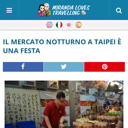
Inglese
Italiano
Giapponese
Spagnolo
IL MERCATO NOTTURNO A TAIPEI È
UNA FESTA