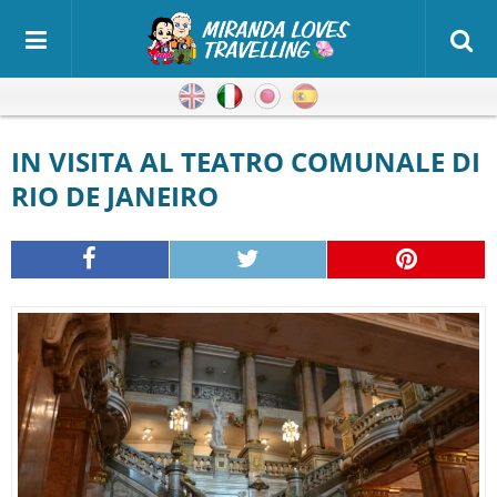
Inglese
Italiano
Giapponese
Spagnolo
IN VISITA AL TEATRO COMUNALE DI
RIO DE JANEIRO