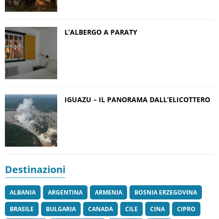
L’ALBERGO A PARATY
IGUAZU – IL PANORAMA DALL’ELICOTTERO
Destinazioni
ALBANIA
ARGENTINA
ARMENIA
BOSNIA ERZEGOVINA
BRASILE
BULGARIA
CANADA
CILE
CINA
CIPRO