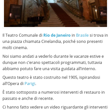
Il Teatro Comunale di
Rio de Janeiro
in
Brasile
si trova in
una piazza chiamata Cinelandia, poiché sono presenti
molti cinema.
Noi siamo andati a vederlo durante le vacanze estive e
dunque non c’erano spettacoli programmati, tuttavia
abbiamo potuto fare una visita guidata all’interno.
Questo teatro è stato costruito nel 1905, ispirandosi
all’Opera di
Parigi
.
È stato sottoposto a numerosi interventi di restauro in
passato e anche di recente.
Ci hanno fatto vedere un video riguardante gli interventi