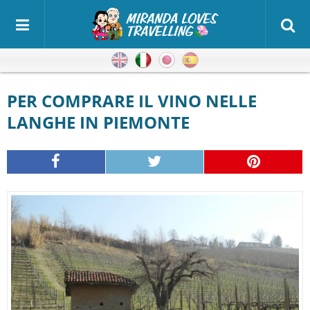
Inglese
Italiano
Giapponese
Spagnolo
PER COMPRARE IL VINO NELLE
LANGHE IN PIEMONTE