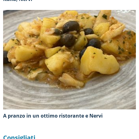
A pranzo in un ottimo ristorante e Nervi
Consigliati