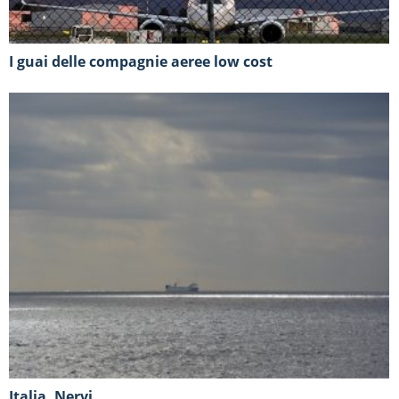
I guai delle compagnie aeree low cost
Italia, Nervi