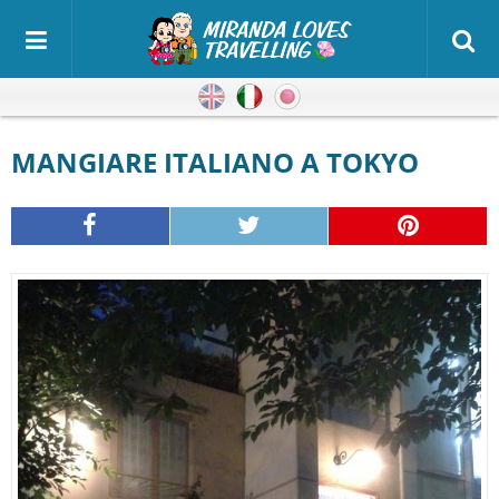
Inglese
Italiano
Giapponese
MANGIARE ITALIANO A TOKYO