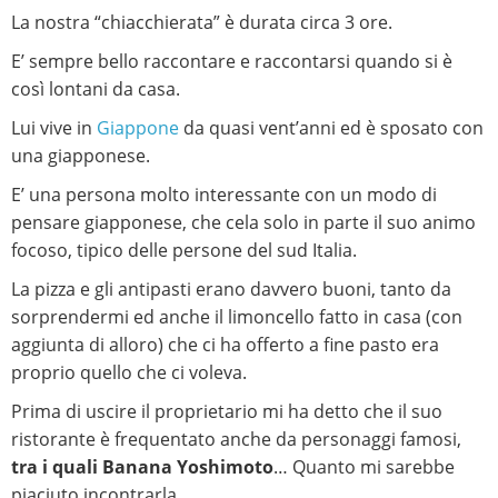
La nostra “chiacchierata” è durata circa 3 ore.
E’ sempre bello raccontare e raccontarsi quando si è
così lontani da casa.
Lui vive in
Giappone
da quasi vent’anni ed è sposato con
una giapponese.
E’ una persona molto interessante con un modo di
pensare giapponese, che cela solo in parte il suo animo
focoso, tipico delle persone del sud Italia.
La pizza e gli antipasti erano davvero buoni, tanto da
sorprendermi ed anche il limoncello fatto in casa (con
aggiunta di alloro) che ci ha offerto a fine pasto era
proprio quello che ci voleva.
Prima di uscire il proprietario mi ha detto che il suo
ristorante è frequentato anche da personaggi famosi,
tra i quali Banana Yoshimoto
… Quanto mi sarebbe
piaciuto incontrarla.