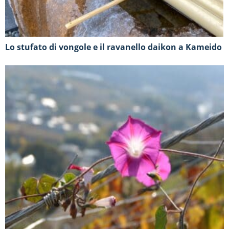
Lo stufato di vongole e il ravanello daikon a Kameido