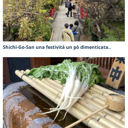
Shichi-Go-San una festività un pò dimenticata..