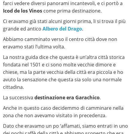
farci vedere diversi panorami incantevoli, e ci portò a
Icod de los Vinos
come prima destinazione.
Ci eravamo già stati alcuni giorni prima, li si trova il più
grande ed antico
Albero del Drago
.
Abbiamo camminato verso il centro città dove non
eravamo stati l’ultima volta.
La nostra guida dice che questa è un’altra città storica
fondata nel 1501 e ci sono molte vecchie dimore e
chiese, ma la parte vecchia della città era piccola e ho
avuto la sensazione che questa sia solo una normale
cittadina.
La successiva
destinazione era Garachico
.
Anche in questo caso decidemmo di camminare nella
zona che non avevamo visitato in precedenza.
Dato che eravamo un po ‘affamati, siamo entrati in uno
dei pochi caffè della città e abbiamo scoperto che era