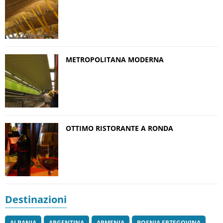
METROPOLITANA MODERNA
OTTIMO RISTORANTE A RONDA
Destinazioni
ALBANIA
ARGENTINA
ARMENIA
BOSNIA ERZEGOVINA