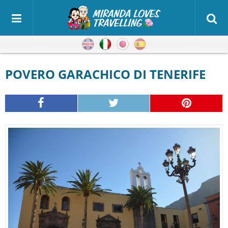
Inglese
Italiano
Giapponese
Spagnolo
POVERO GARACHICO DI TENERIFE