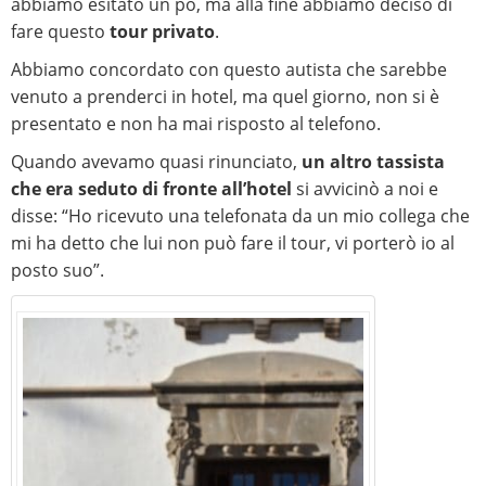
abbiamo esitato un pò, ma alla fine abbiamo deciso di
fare questo
tour privato
.
Abbiamo concordato con questo autista che sarebbe
venuto a prenderci in hotel, ma quel giorno, non si è
presentato e non ha mai risposto al telefono.
Quando avevamo quasi rinunciato,
un altro tassista
che era seduto di fronte all’hotel
si avvicinò a noi e
disse: “Ho ricevuto una telefonata da un mio collega che
mi ha detto che lui non può fare il tour, vi porterò io al
posto suo”.