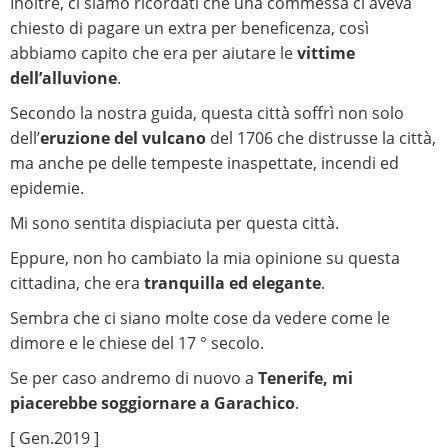
Inoltre, ci siamo ricordati che una commessa ci aveva
chiesto di pagare un extra per beneficenza, così
abbiamo capito che era per aiutare le
vittime
dell’alluvione
.
Secondo la nostra guida, questa città soffrì non solo
dell’
eruzione del vulcano
del 1706 che distrusse la città,
ma anche pe delle tempeste inaspettate, incendi ed
epidemie.
Mi sono sentita dispiaciuta per questa città.
Eppure, non ho cambiato la mia opinione su questa
cittadina, che era
tranquilla ed elegante
.
Sembra che ci siano molte cose da vedere come le
dimore e le chiese del 17 ° secolo.
Se per caso andremo di nuovo a
Tenerife, mi
piacerebbe soggiornare a Garachico
.
[ Gen.2019 ]