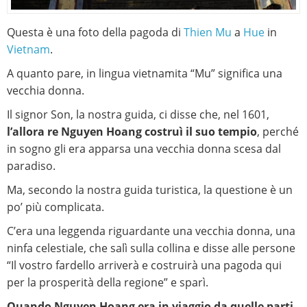
Questa è una foto della pagoda di
Thien Mu
a
Hue
in
Vietnam
.
A quanto pare, in lingua vietnamita “Mu” significa una
vecchia donna.
Il signor Son, la nostra guida, ci disse che, nel 1601,
l’allora re Nguyen Hoang costruì il suo tempio
, perché
in sogno gli era apparsa una vecchia donna scesa dal
paradiso.
Ma, secondo la nostra guida turistica, la questione è un
po’ più complicata.
C’era una leggenda riguardante una vecchia donna, una
ninfa celestiale, che salì sulla collina e disse alle persone
“Il vostro fardello arriverà e costruirà una pagoda qui
per la prosperità della regione” e sparì.
Quando Nguyen Hoang era in viaggio da quelle parti
,