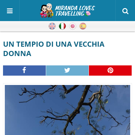
Inglese
Italiano
Giapponese
Spagnolo
UN TEMPIO DI UNA VECCHIA
DONNA