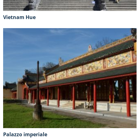
Vietnam Hue
Palazzo imperiale