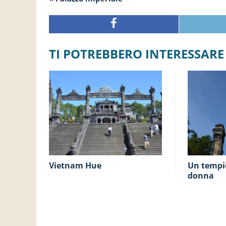
TI POTREBBERO INTERESSARE
Vietnam Hue
Un tempio di una vecchia
donna