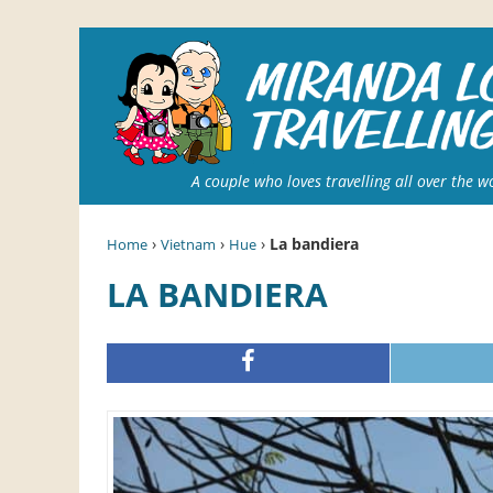
A couple who loves travelling all over the w
›
›
›
La bandiera
Home
Vietnam
Hue
LA BANDIERA