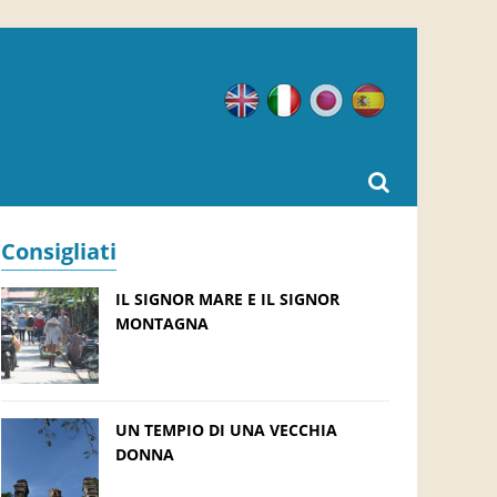
Inglese
Italiano
Giapponese
Spagnolo
Consigliati
IL SIGNOR MARE E IL SIGNOR
MONTAGNA
UN TEMPIO DI UNA VECCHIA
DONNA