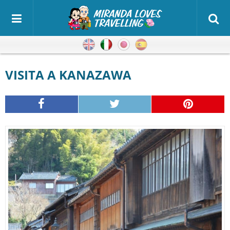
Inglese
Italiano
Giapponese
Spagnolo
VISITA A KANAZAWA