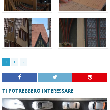
1
2
»
TI POTREBBERO INTERESSARE