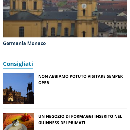
Germania Monaco
Consigliati
NON ABBIAMO POTUTO VISITARE SEMPER
OPER
UN NEGOZIO DI FORMAGGI INSERITO NEL
GUINNESS DEI PRIMATI