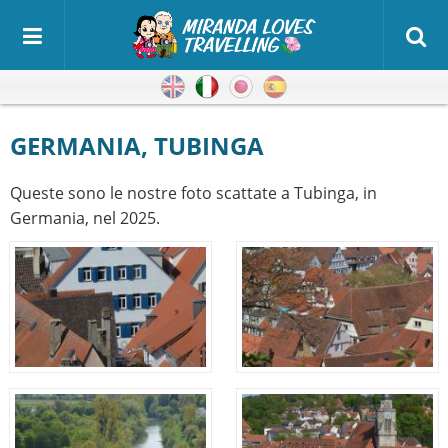
Inglese
Italiano
Giapponese
Spagnolo
GERMANIA, TUBINGA
Queste sono le nostre foto scattate a Tubinga, in
Germania, nel 2025.