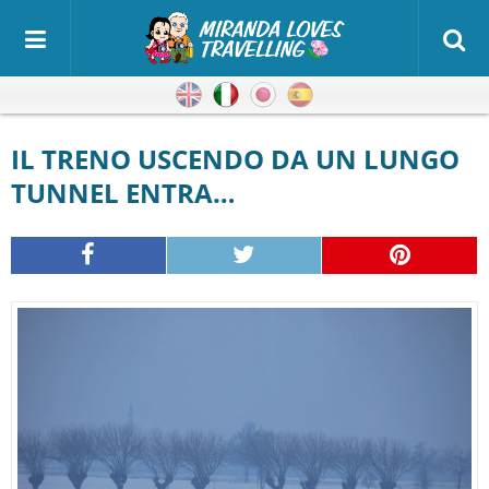
Inglese
Italiano
Giapponese
Spagnolo
IL TRENO USCENDO DA UN LUNGO
TUNNEL ENTRA…